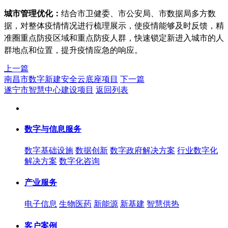
城市管理优化：
结合市卫健委、市公安局、市数据局多方数
据，对整体疫情情况进行梳理展示，使疫情能够及时反馈，精
准圈重点防疫区域和重点防疫人群，快速锁定新进入城市的人
群地点和位置，提升疫情应急的响应。
上一篇
南昌市数字新建安全云底座项目
下一篇
遂宁市智慧中心建设项目
返回列表
数字与信息服务
数字基础设施
数据创新
数字政府解决方案
行业数字化
解决方案
数字化咨询
产业服务
电子信息
生物医药
新能源
新基建
智慧供热
客户案例