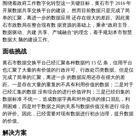
围绕着政府工作数字化转型这一关键目标，黄石市于 2016 年
开展数据共享交换平台的建设， 然而目前数据只是完成了简
单的汇聚，离进一步的数据应用 还存在很大的差距。因此黄
石市政数局在整合现有数 据资源的基础上，秉承“政府主导、
数据驱动、共建 共享、产城融合”的理念，着手规划本市智慧
数据大 脑的建设工作。
面临挑战
黄石市数据交换平台已经汇聚各种数据约 15 亿 条，信用平台
也汇聚了大量的有价值的行政许可、行政处罚类数据。但是仅
完成了简单的汇聚，离进一步 的数据应用还存在很大的差
距。一是存在大量的重复的不具有利用价值的数据；二是对于
已经汇集的数据 没有综合的进行价值评判；三是已经归集的
数据标准 不统一，造成数据字典和对外提供的接口混乱，利
用困难，四是对于数据之间的关系与数据价值没有进行 综合
的评价。因此，已经需要对现有数据进行初步治理，提升数据
的价值。
解决方案