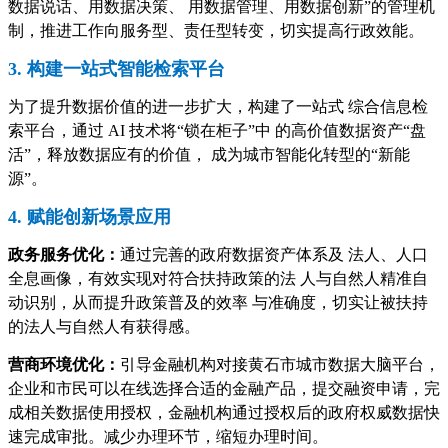
数据说话、用数据决策、 用数据管理、用数据创新”的管理机
制，推进工作向服务型、责任型转变，切实提高行政效能。
3. 构建一站式智能检索平台
为了提升数据价值的进一步扩大，构建了一站式 综合信息检
索平台，通过 AI 技术将“锁在柜子”中 的高价值数据资产“盘
活”，释放数据应有的价值， 成为城市智能化转型的“新能
源”。
4. 赋能创新场景应用
政务服务优化：
通过完善的政府数据资产体系及 法人、人口
全息画像，有效实现对符合扶持政策的法 人与自然人精准自
动识别，从而提升政策普及的效率 与准确度，切实让被扶持
的法人与自然人有获得感。
营商环境优化：
引导金融机构对接黄石市城市数据大脑平台，
企业和市民可以在线选择合适的金融产品，提交融资申请，完
成相关数据使用授权，金融机构通过授权后的政府权威数据快
速完成审批。减少办理环节，缩短办理时间。