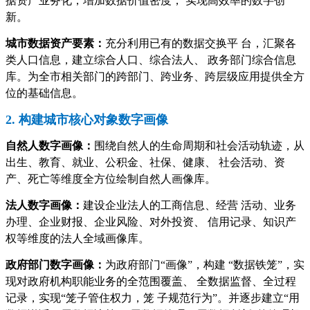
据资产业务化，增加数据价值密度， 实现高效率的数字创
新。
城市数据资产要素：
充分利用已有的数据交换平 台，汇聚各
类人口信息，建立综合人口、综合法人、 政务部门综合信息
库。为全市相关部门的跨部门、跨业务、跨层级应用提供全方
位的基础信息。
2. 构建城市核心对象数字画像
自然人数字画像：
围绕自然人的生命周期和社会活动轨迹，从
出生、教育、就业、公积金、社保、健康、 社会活动、资
产、死亡等维度全方位绘制自然人画像库。
法人数字画像：
建设企业法人的工商信息、经营 活动、业务
办理、企业财报、企业风险、对外投资、 信用记录、知识产
权等维度的法人全域画像库。
政府部门数字画像：
为政府部门“画像”，构建 “数据铁笼”，实
现对政府机构职能业务的全范围覆盖、 全数据监督、全过程
记录，实现“笼子管住权力，笼 子规范行为”。并逐步建立“用