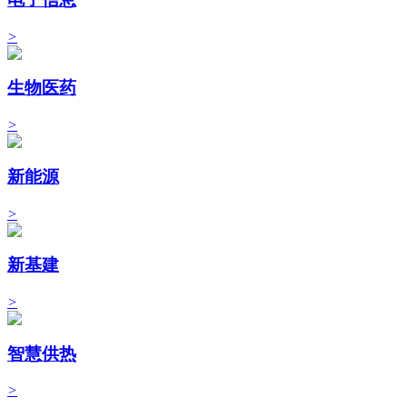
>
生物医药
>
新能源
>
新基建
>
智慧供热
>