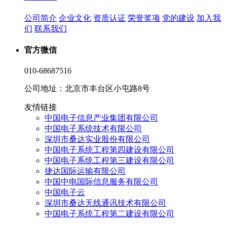
公司简介
企业文化
资质认证
荣誉奖项
党的建设
加入我
们
联系我们
官方微信
010-68687516
公司地址：北京市丰台区小屯路8号
友情链接
中国电子信息产业集团有限公司
中国电子系统技术有限公司
深圳市桑达实业股份有限公司
中国电子系统工程第四建设有限公司
中国电子系统工程第三建设有限公司
捷达国际运输有限公司
中国中电国际信息服务有限公司
中国电子云
深圳市桑达无线通讯技术有限公司
中国电子系统工程第二建设有限公司