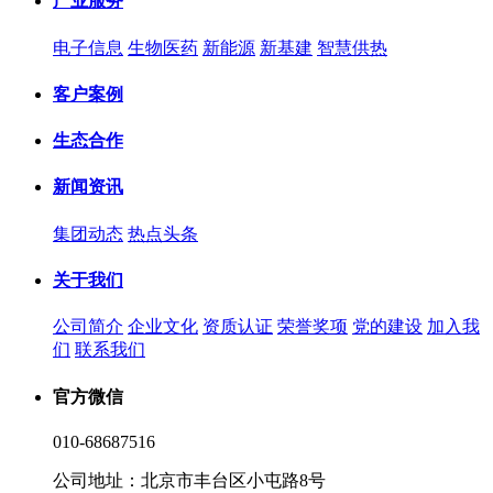
产业服务
电子信息
生物医药
新能源
新基建
智慧供热
客户案例
生态合作
新闻资讯
集团动态
热点头条
关于我们
公司简介
企业文化
资质认证
荣誉奖项
党的建设
加入我
们
联系我们
官方微信
010-68687516
公司地址：北京市丰台区小屯路8号