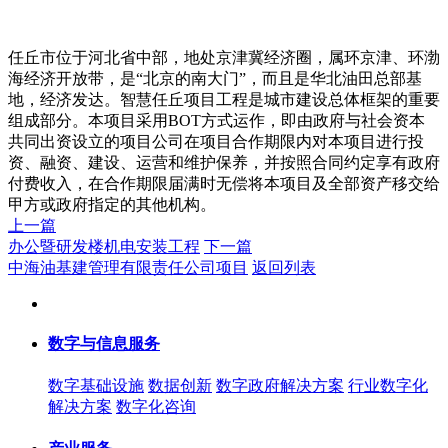
任丘市位于河北省中部，地处京津冀经济圈，属环京津、环渤
海经济开放带，是“北京的南大门”，而且是华北油田总部基
地，经济发达。智慧任丘项目工程是城市建设总体框架的重要
组成部分。本项目采用BOT方式运作，即由政府与社会资本
共同出资设立的项目公司在项目合作期限内对本项目进行投
资、融资、建设、运营和维护保养，并按照合同约定享有政府
付费收入，在合作期限届满时无偿将本项目及全部资产移交给
甲方或政府指定的其他机构。
上一篇
办公暨研发楼机电安装工程
下一篇
中海油基建管理有限责任公司项目
返回列表
数字与信息服务
数字基础设施
数据创新
数字政府解决方案
行业数字化
解决方案
数字化咨询