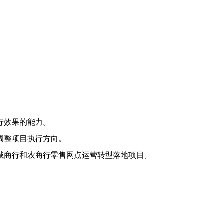
行效果的能力。
调整项目执行方向。
城商行和农商行零售网点运营转型落地项目。