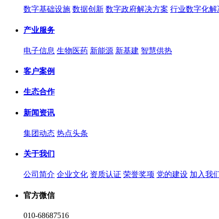
数字基础设施
数据创新
数字政府解决方案
行业数字化解
产业服务
电子信息
生物医药
新能源
新基建
智慧供热
客户案例
生态合作
新闻资讯
集团动态
热点头条
关于我们
公司简介
企业文化
资质认证
荣誉奖项
党的建设
加入我
官方微信
010-68687516