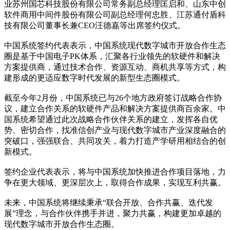
业苏州国芯科技股份有限公司常务副总经理匡启和、山东中创
软件商用中间件股份有限公司副总经理何忠胜、江苏通付盾科
技有限公司董事长兼CEO汪德嘉等出席签约仪式。
中国系统签约代表表示，中国系统现代数字城市开放合作生态
圈是基于中国电子PK体系，汇聚各行业领先的软硬件和解决
方案提供商，通过技术合作、资源互动、商机共享等方式，构
建形成的更适应数字时代发展的新型生态圈模式。
截至今年2月份，中国系统已与26个地方政府签订战略合作协
议，建立合作关系的软硬件产品和解决方案提供商百余家。中
国系统希望通过此次战略合作伙伴关系的建立，发挥各自优
势、密切合作，找准信创产业与现代数字城市产业深度融合的
突破口，强强联合、共同攻关，着力打造产学研用相结合的创
新模式。
签约企业代表表示，将与中国系统加快推进合作项目落地，力
争在更大领域、更深层次上，取得合作成果，实现互利共赢。
未来，中国系统将继续秉承“联合开放、合作共赢、迭代发
展”理念，与合作伙伴携手并进，聚力共赢，构建更加卓越的
现代数字城市开放合作生态圈。