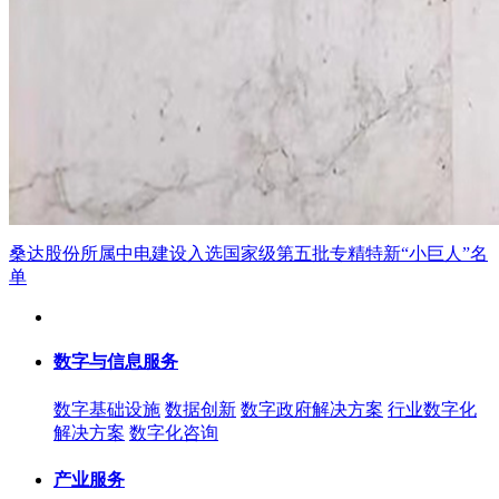
桑达股份所属中电建设入选国家级第五批专精特新“小巨人”名
单
数字与信息服务
数字基础设施
数据创新
数字政府解决方案
行业数字化
解决方案
数字化咨询
产业服务