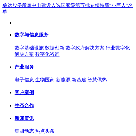
桑达股份所属中电建设入选国家级第五批专精特新“小巨人”名
单
数字与信息服务
数字基础设施
数据创新
数字政府解决方案
行业数字化
解决方案
数字化咨询
产业服务
电子信息
生物医药
新能源
新基建
智慧供热
客户案例
生态合作
新闻资讯
集团动态
热点头条