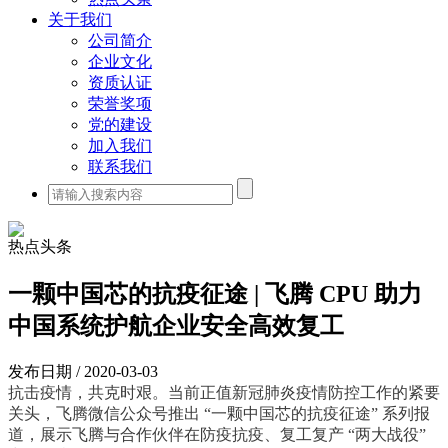
关于我们
公司简介
企业文化
资质认证
荣誉奖项
党的建设
加入我们
联系我们
热点头条
一颗中国芯的抗疫征途 | 飞腾 CPU 助力
中国系统护航企业安全高效复工
发布日期 / 2020-03-03
抗击疫情，共克时艰。当前正值新冠肺炎疫情防控工作的紧要
关头，飞腾微信公众号推出 “一颗中国芯的抗疫征途” 系列报
道，展示飞腾与合作伙伴在防疫抗疫、复工复产 “两大战役”