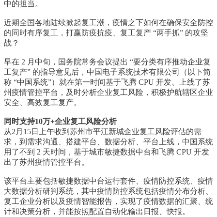
中的担当。
近期全国各地陆续掀起复工潮，疫情之下如何在确保安全防控
的同时有序复工，打赢防疫抗疫、复工复产 “两手抓” 的攻坚
战？
早在 2 月中旬，国务院常务会议提出 “要分类有序推动企业复
工复产” 的指导意见后，中国电子系统技术有限公司（以下简
称 “中国系统”）就在第一时间基于飞腾 CPU 开发、上线了苏
州疫情管控平台，及时分析企业复工风险，积极护航辖区企业
安全、高效复工复产。
同时支持10万+企业复工风险分析
从2月15日上午收到苏州市平江新城企业复工风险评估的需
求，到需求沟通、搭建平台、数据分析、平台上线，中国系统
用了不到 2 天时间，基于城市敏捷数据中台和飞腾 CPU 开发
出了苏州疫情管控平台。
该平台主要包括敏捷数据中台运行套件、疫情防控系统、疫情
大数据分析研判系统，其中疫情防控系统包括疫情分布分析、
复工企业分析以及疫情智能报告，实现了疫情数据的汇聚、统
计和决策分析，并能按照配置自动化输出日报、快报。