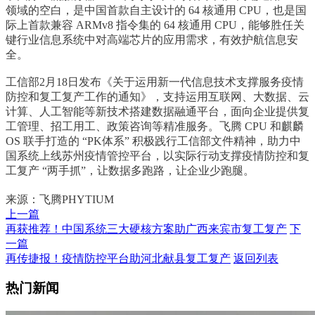
领域的空白，是中国首款自主设计的 64 核通用 CPU，也是国
际上首款兼容 ARMv8 指令集的 64 核通用 CPU，能够胜任关
键行业信息系统中对高端芯片的应用需求，有效护航信息安
全。
工信部2月18日发布《关于运用新一代信息技术支撑服务疫情
防控和复工复产工作的通知》，支持运用互联网、大数据、云
计算、人工智能等新技术搭建数据融通平台，面向企业提供复
工管理、招工用工、政策咨询等精准服务。飞腾 CPU 和麒麟
OS 联手打造的 “PK体系” 积极践行工信部文件精神，助力中
国系统上线苏州疫情管控平台，以实际行动支撑疫情防控和复
工复产 “两手抓”，让数据多跑路，让企业少跑腿。
来源：飞腾PHYTIUM
上一篇
再获推荐！中国系统三大硬核方案助广西来宾市复工复产
下
一篇
再传捷报！疫情防控平台助河北献县复工复产
返回列表
热门新闻