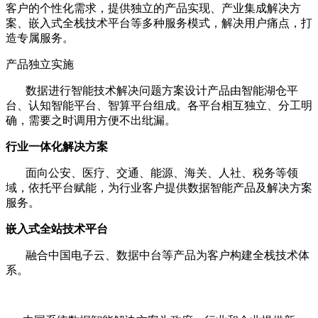
客户的个性化需求，提供独立的产品实现、产业集成解决方
案、嵌入式全栈技术平台等多种服务模式，解决用户痛点，打
造专属服务。
产品独立实施
数据进行智能技术解决问题方案设计产品由智能湖仓平
台、认知智能平台、智算平台组成。各平台相互独立、分工明
确，需要之时调用方便不出纰漏。
行业一体化解决方案
面向公安、医疗、交通、能源、海关、人社、税务等领
域，依托平台赋能，为行业客户提供数据智能产品及解决方案
服务。
嵌入式全站技术平台
融合中国电子云、数据中台等产品为客户构建全栈技术体
系。