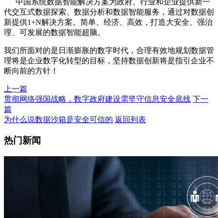
中国系统数据智能解决方案为政府、行业和企业提供新一
代交互式数据探索、数据分析和数据智能服务，通过对数据创
新提供1+N解决方案。简单、经济、高效，打造大安全、强治
理、可发展的数据智能超脑。
我们所面对的是日渐膨胀的数字时代，合理有效地规划数据管
理将是企业数字化转型的目标，坚持数据创新将是指引企业不
断向前的方针！
上一篇
贯彻网络强国战略，数字政府建设需坚守信息安全底线
下一
篇
为什么说数据沙箱是安全可信的
返回列表
热门新闻