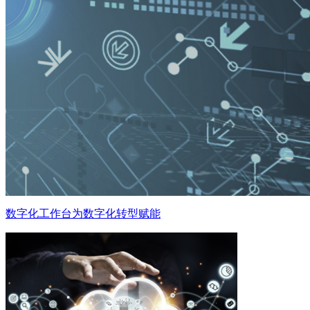
数字化工作台为数字化转型赋能