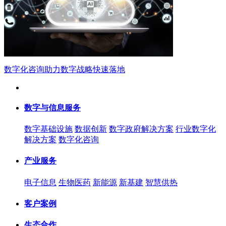
数字化咨询助力数字战略快速落地
数字与信息服务
数字基础设施
数据创新
数字政府解决方案
行业数字化
解决方案
数字化咨询
产业服务
电子信息
生物医药
新能源
新基建
智慧供热
客户案例
生态合作