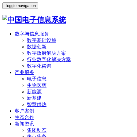
Toggle navigation
数字与信息服务
数字基础设施
数据创新
数字政府解决方案
行业数字化解决方案
数字化咨询
产业服务
电子信息
生物医药
新能源
新基建
智慧供热
客户案例
生态合作
新闻资讯
集团动态
热点头条