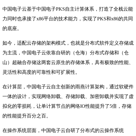
中国电子云基于中国电子
PKS
自主计算体系，打造了全栈云能
力同时也承接了
x86
平台的技术能力，实现了
PKS
和
x86
的共同
的底座。
如今，适配云存储的架构模式，也就是分布式软件定义存储成
为主流，中国电子云依靠自研的（仓海）分布式存储和（仓
山）超融合存储这两套云原生的存储体系，具有极致的性能、
灵活性和高度的可靠性和可扩展性。
在计算层，中国电子云自主创新的雨燕计算架构，通过软硬件
一体的设计，实现网络卸载、存储卸载、加密卸载并实现了虚
拟化的零损耗，让单计算节点的网络
IO
性能提升了
5
倍，存储
的性能提升百分之百。
在操作系统层面，中国电子云自研了分布式的云操作系统