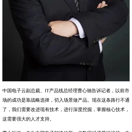
中国电子云副总裁、
IT
产品线总经理曹心驰告诉记者，以前市
场的成功是靠战略选择，切入场景做产品。现在这条路行不通
了，我们需要改进现有技术，进行深度挖掘，掌握核心技术，
这需要强大的人才支持。