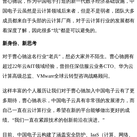
曹心驰说，作为中国电子打造的新一代数字经济基础设施，中
国电子云虽然是云计算领域后来者，但是不是弱者，团队大多
成员都来自于头部的云计算厂商，对于云计算行业的发展都有
着深度了解，因此很多“坑”都是可以避免的。
新身份、新思考
对于曹心驰这名行业“老兵”，想必大家并不陌生。曹心驰拥有
超过
22
年云
&IT
领域经验，曾担任深信服云业务
CTO
、华为云
计算高级总监、
VMware
全球云转型咨询战略顾问。
这样丰富的个人履历让我们对于曹心驰加入中国电子云有了更
多期待，曹心驰表示，中国电子云具有非常强的发展潜力，而
自己一直在云计算行业，希望在新的平台能够做出更好的成
绩。“我们一直在紧跟技术的创新前沿在演进。”
目前、中国电子云构建了涵盖安全防护、
IaaS
（计算、网络、