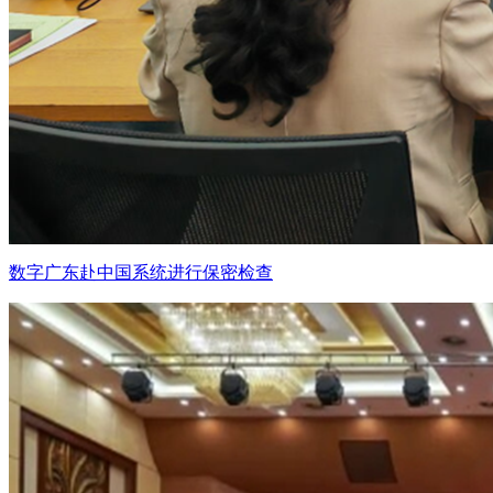
数字广东赴中国系统进行保密检查