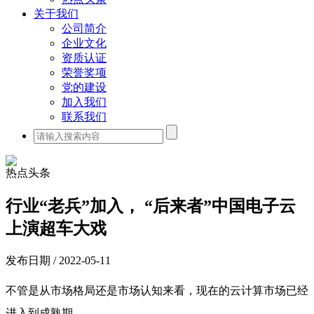
关于我们
公司简介
企业文化
资质认证
荣誉奖项
党的建设
加入我们
联系我们
热点头条
行业“老兵”加入， “后来者”中国电子云
上演超车大戏
发布日期 / 2022-05-11
不管是从市场格局还是市场认知来看，现在的云计算市场已经
进入到成熟期。