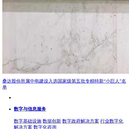
桑达股份所属中电建设入选国家级第五批专精特新“小巨人”名
单
数字与信息服务
数字基础设施
数据创新
数字政府解决方案
行业数字化
解决方案
数字化咨询