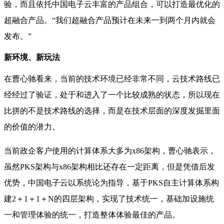
验，而且依托中国电子云丰富的产品组合，可以打造最优化的
超融合产品。“我们超融合产品预计在未来一到两个月内就会
发布。”
新环境、新玩法
在曹心驰看来，当前的技术环境已经非常不同，云技术路线已
经经过了验证，处于和进入了一个比较成熟的状态，所以现在
比拼的不是技术路线的选择，而是在技术层面的深度发掘里面
的价值的潜力。
当前政企客户使用的计算体系大多为
x86
架构，曹心驰表示，
虽然
PKS
架构与
x86
架构相比还存在一定距离，但是凭借后发
优势，中国电子云以系统论为指导，基于
PKS
自主计算体系构
建
2
＋
1
＋
1
＋
N
的四层架构，实现了技术统一，基础加设施统
一和管理体验的统一，打造整体体验最佳的产品。