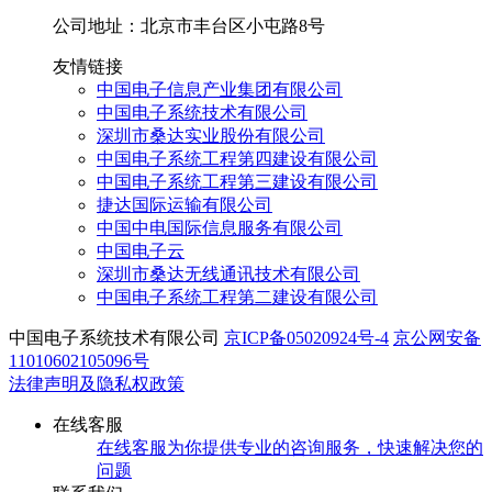
公司地址：北京市丰台区小屯路8号
友情链接
中国电子信息产业集团有限公司
中国电子系统技术有限公司
深圳市桑达实业股份有限公司
中国电子系统工程第四建设有限公司
中国电子系统工程第三建设有限公司
捷达国际运输有限公司
中国中电国际信息服务有限公司
中国电子云
深圳市桑达无线通讯技术有限公司
中国电子系统工程第二建设有限公司
中国电子系统技术有限公司
京ICP备05020924号-4
京公网安备
11010602105096号
法律声明及隐私权政策
在线客服
在线客服
为你提供专业的咨询服务，快速解决您的
问题