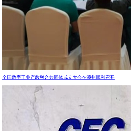
全国数字工业产教融合共同体成立大会在漳州顺利召开