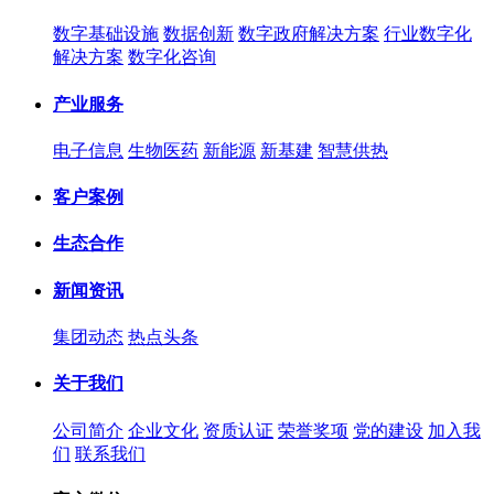
数字基础设施
数据创新
数字政府解决方案
行业数字化
解决方案
数字化咨询
产业服务
电子信息
生物医药
新能源
新基建
智慧供热
客户案例
生态合作
新闻资讯
集团动态
热点头条
关于我们
公司简介
企业文化
资质认证
荣誉奖项
党的建设
加入我
们
联系我们