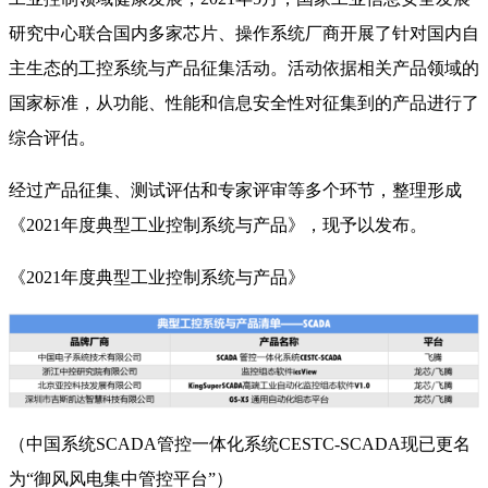
研究中心联合国内多家芯片、操作系统厂商开展了针对国内自
主生态的工控系统与产品征集活动。活动依据相关产品领域的
国家标准，从功能、性能和信息安全性对征集到的产品进行了
综合评估。
经过产品征集、测试评估和专家评审等多个环节，整理形成
《
2021
年度典型工业控制系统与产品》，现予以发布。
《
2021
年度典型工业控制系统与产品》
（中国系统
SCADA
管控一体化系统
CESTC-SCADA
现已更名
为
“
御风风电集中管控平台
”
）