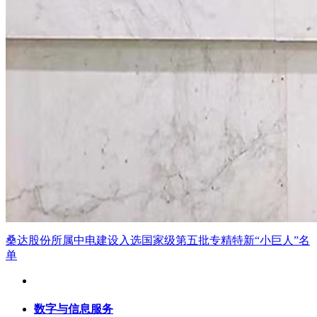
桑达股份所属中电建设入选国家级第五批专精特新“小巨人”名
单
数字与信息服务