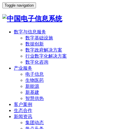
Toggle navigation
数字与信息服务
数字基础设施
数据创新
数字政府解决方案
行业数字化解决方案
数字化咨询
产业服务
电子信息
生物医药
新能源
新基建
智慧供热
客户案例
生态合作
新闻资讯
集团动态
热点头条