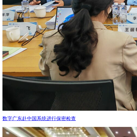
数字广东赴中国系统进行保密检查