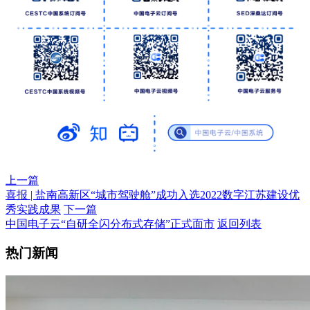
上一篇
喜报 | 盐南高新区“城市驾驶舱”成功入选2022数字江苏建设优
秀实践成果
下一篇
中国电子云“自研全闪分布式存储”正式面市
返回列表
热门新闻