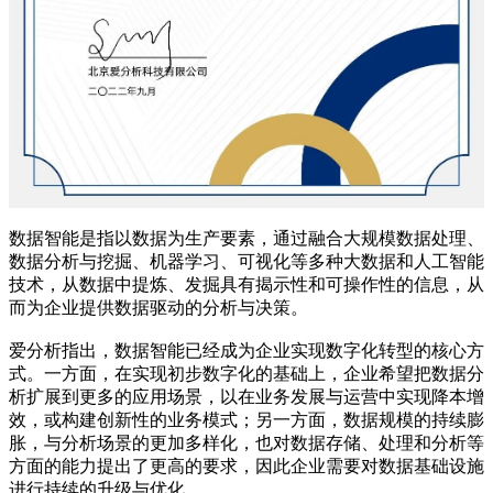
数据智能是指以数据为生产要素，通过融合大规模数据处理、
数据分析与挖掘、机器学习、可视化等多种大数据和人工智能
技术，从数据中提炼、发掘具有揭示性和可操作性的信息，从
而为企业提供数据驱动的分析与决策。
爱分析指出，数据智能已经成为企业实现数字化转型的核心方
式。一方面，在实现初步数字化的基础上，企业希望把数据分
析扩展到更多的应用场景，以在业务发展与运营中实现降本增
效，或构建创新性的业务模式；另一方面，数据规模的持续膨
胀，与分析场景的更加多样化，也对数据存储、处理和分析等
方面的能力提出了更高的要求，因此企业需要对数据基础设施
进行持续的升级与优化。