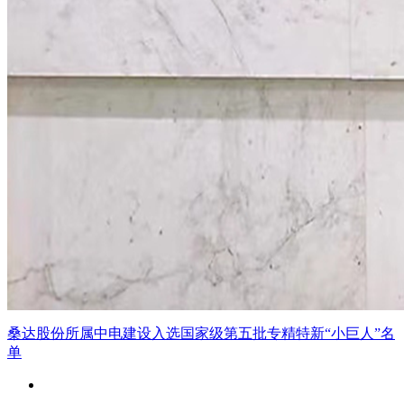
桑达股份所属中电建设入选国家级第五批专精特新“小巨人”名
单