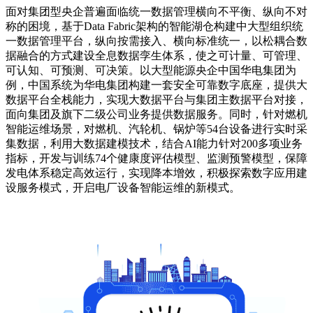
面对集团型央企普遍面临统一数据管理横向不平衡、纵向不对
称的困境，基于Data Fabric架构的智能湖仓构建中大型组织统
一数据管理平台，纵向按需接入、横向标准统一，以松耦合数
据融合的方式建设全息数据孪生体系，使之可计量、可管理、
可认知、可预测、可决策。以大型能源央企中国华电集团为
例，中国系统为华电集团构建一套安全可靠数字底座，提供大
数据平台全栈能力，实现大数据平台与集团主数据平台对接，
面向集团及旗下二级公司业务提供数据服务。同时，针对燃机
智能运维场景，对燃机、汽轮机、锅炉等54台设备进行实时采
集数据，利用大数据建模技术，结合AI能力针对200多项业务
指标，开发与训练74个健康度评估模型、监测预警模型，保障
发电体系稳定高效运行，实现降本增效，积极探索数字应用建
设服务模式，开启电厂设备智能运维的新模式。