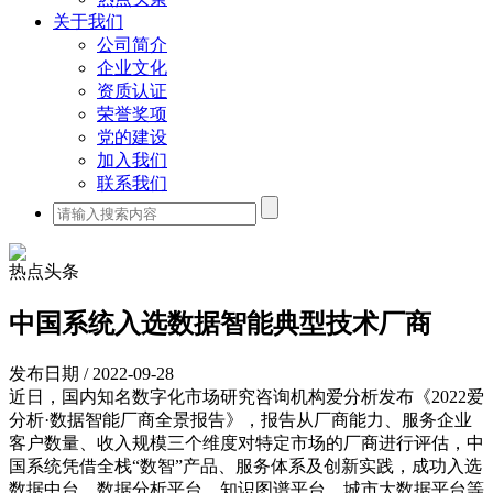
关于我们
公司简介
企业文化
资质认证
荣誉奖项
党的建设
加入我们
联系我们
热点头条
中国系统入选数据智能典型技术厂商
发布日期 / 2022-09-28
近日，国内知名数字化市场研究咨询机构爱分析发布《2022爱
分析·数据智能厂商全景报告》，报告从厂商能力、服务企业
客户数量、收入规模三个维度对特定市场的厂商进行评估，中
国系统凭借全栈“数智”产品、服务体系及创新实践，成功入选
数据中台、数据分析平台、知识图谱平台、城市大数据平台等