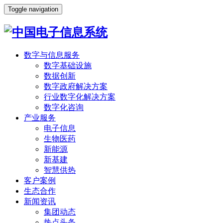
Toggle navigation
数字与信息服务
数字基础设施
数据创新
数字政府解决方案
行业数字化解决方案
数字化咨询
产业服务
电子信息
生物医药
新能源
新基建
智慧供热
客户案例
生态合作
新闻资讯
集团动态
热点头条