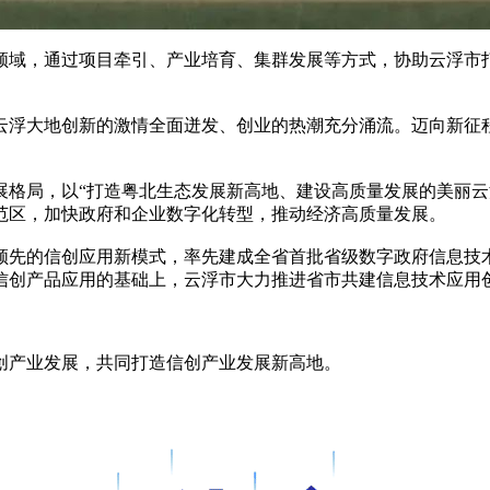
领域，通过项目牵引、产业培育、集群发展等方式，协助云浮市
浮大地创新的激情全面迸发、创业的热潮充分涌流。迈向新征程，
展格局，以“打造粤北生态发展新高地、建设高质量发展的美丽云
范区，加快政府和企业数字化转型，推动经济高质量发展。
领先的信创应用新模式，率先建成全省首批省级数字政府信息技
信创产品应用的基础上，云浮市大力推进省市共建信息技术应用
创产业发展，共同打造信创产业发展新高地。