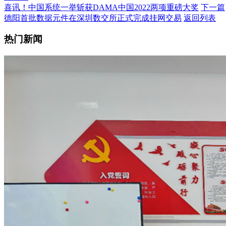
喜讯！中国系统一举斩获DAMA中国2022两项重磅大奖
下一篇
德阳首批数据元件在深圳数交所正式完成挂网交易
返回列表
热门新闻